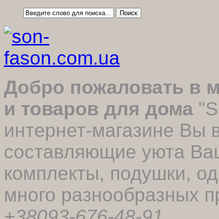
Добро пожаловать в м
и товаров для дома
"S
интернет-магазине Вы в
составляющие уюта Ва
комплекты, подушки, од
много разнообразных п
+38093-676-48-91