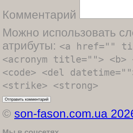
Комментарий
Можно использовать с
атрибуты:
<a href="" ti
<acronym title=""> <b> 
<code> <del datetime=""
<strike> <strong>
©
son-fason.com.ua 202
Мы в соцсетях